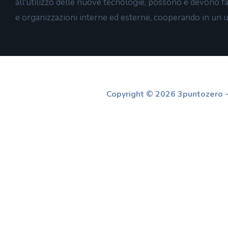
all'utilizzo delle nuove tecnologie, possono e devono far
e organizzazioni interne ed esterne, cooperando in un 
Copyright © 2026 3puntozero - 