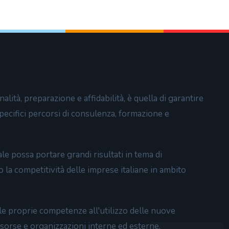
lità, preparazione e affidabilità, è quella di garantire
 specifici percorsi di consulenza, formazione e
e possa portare grandi risultati in tema di
o la competitività delle imprese italiane in ambito
e proprie competenze all'utilizzo delle nuove
isorse e organizzazioni interne ed esterne,